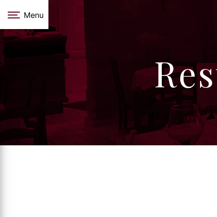
Panneau de gestion des cookies
Menu
Res