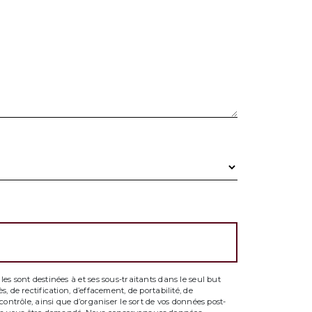
s sont destinées à et ses sous-traitants dans le seul but
 de rectification, d’effacement, de portabilité, de
ontrôle, ainsi que d’organiser le sort de vos données post-