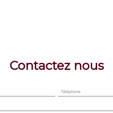
Contactez nous