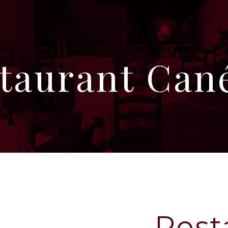
taurant Can
Rest