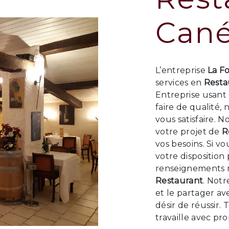
Cané
L’entreprise
La F
services en
Resta
Entreprise usant 
faire de qualité
vous satisfaire. 
votre projet de
R
vos besoins. Si v
votre disposition
renseignements n
Restaurant
. Notr
et le partager a
désir de réussir.
travaille avec pr