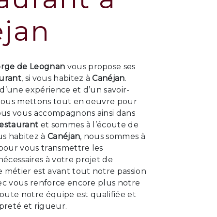
jan
orge de Leognan
vous propose ses
urant
, si vous habitez à
Canéjan
.
d’une expérience et d’un savoir-
, nous mettons tout en oeuvre pour
Nous vous accompagnons ainsi dans
estaurant
et sommes à l’écoute de
ous habitez à
Canéjan
, nous sommes à
 pour vous transmettre les
écessaires à votre projet de
e métier est avant tout notre passion
vec vous renforce encore plus notre
 Toute notre équipe est qualifiée et
opreté et rigueur.