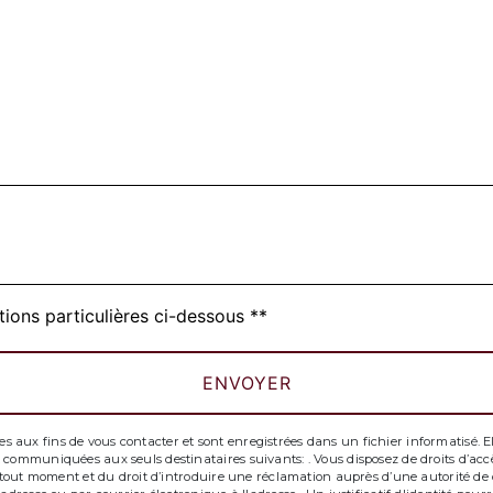
tions particulières ci-dessous **
ENVOYER
ux fins de vous contacter et sont enregistrées dans un fichier informatisé. Elle
communiquées aux seuls destinataires suivants: . Vous disposez de droits d’accès,
à tout moment et du droit d’introduire une réclamation auprès d’une autorité de c