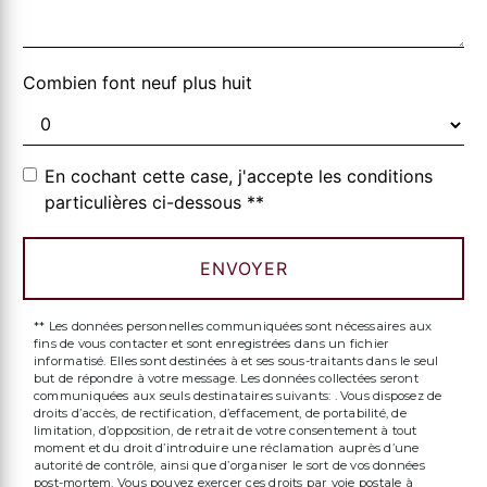
Combien font neuf plus huit
En cochant cette case, j'accepte les conditions
particulières ci-dessous **
ENVOYER
** Les données personnelles communiquées sont nécessaires aux
fins de vous contacter et sont enregistrées dans un fichier
informatisé. Elles sont destinées à et ses sous-traitants dans le seul
but de répondre à votre message. Les données collectées seront
communiquées aux seuls destinataires suivants: . Vous disposez de
droits d’accès, de rectification, d’effacement, de portabilité, de
limitation, d’opposition, de retrait de votre consentement à tout
moment et du droit d’introduire une réclamation auprès d’une
autorité de contrôle, ainsi que d’organiser le sort de vos données
post-mortem. Vous pouvez exercer ces droits par voie postale à