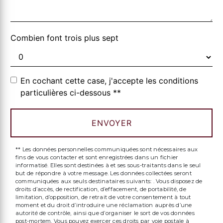
Combien font trois plus sept
En cochant cette case, j'accepte les conditions
particulières ci-dessous **
ENVOYER
** Les données personnelles communiquées sont nécessaires aux
fins de vous contacter et sont enregistrées dans un fichier
informatisé. Elles sont destinées à et ses sous-traitants dans le seul
but de répondre à votre message. Les données collectées seront
communiquées aux seuls destinataires suivants: . Vous disposez de
droits d’accès, de rectification, d’effacement, de portabilité, de
limitation, d’opposition, de retrait de votre consentement à tout
moment et du droit d’introduire une réclamation auprès d’une
autorité de contrôle, ainsi que d’organiser le sort de vos données
post-mortem. Vous pouvez exercer ces droits par voie postale à